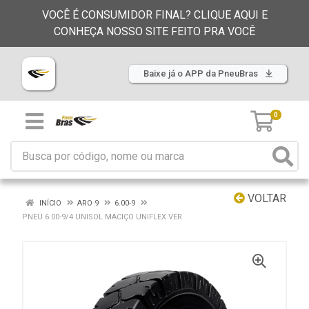
VOCÊ É CONSUMIDOR FINAL? CLIQUE AQUI E
CONHEÇA NOSSO SITE FEITO PRA VOCÊ
Baixe já o APP da PneuBras
0
VOLTAR
INÍCIO
ARO 9
6.00-9
PNEU 6.00-9/4 UNISOL MACIÇO UNIFLEX VER