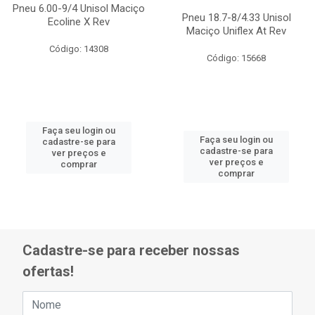
Pneu 6.00-9/4 Unisol Maciço
Pneu 18.7-8/4.33 Unisol
Ecoline X Rev
Maciço Uniflex At Rev
Código: 14308
Código: 15668
Faça seu login ou
Faça seu login ou
cadastre-se para
cadastre-se para
ver preços e
ver preços e
comprar
comprar
Cadastre-se para receber nossas
ofertas!