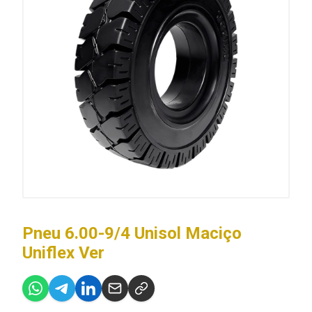
Pneu 6.00-9/4 Unisol Maciço
Uniflex Ver