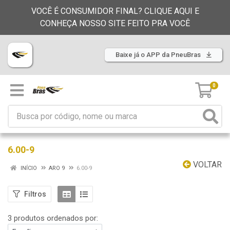
VOCÊ É CONSUMIDOR FINAL? CLIQUE AQUI E
CONHEÇA NOSSO SITE FEITO PRA VOCÊ
Baixe já o APP da PneuBras
0
6.00-9
VOLTAR
INÍCIO
ARO 9
6.00-9
Filtros
3 produtos ordenados por: