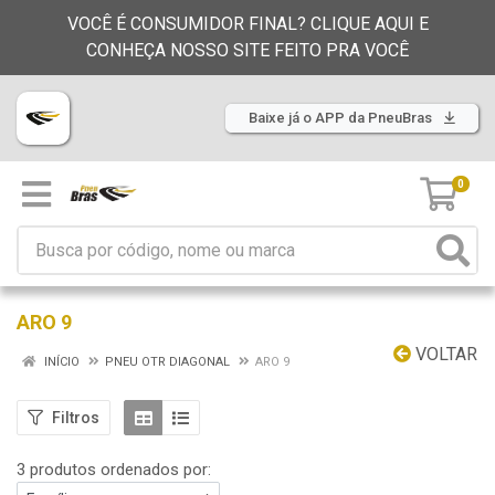
VOCÊ É CONSUMIDOR FINAL? CLIQUE AQUI E
CONHEÇA NOSSO SITE FEITO PRA VOCÊ
Baixe já o APP da PneuBras
0
ARO 9
VOLTAR
INÍCIO
PNEU OTR DIAGONAL
ARO 9
Filtros
3 produtos ordenados por: