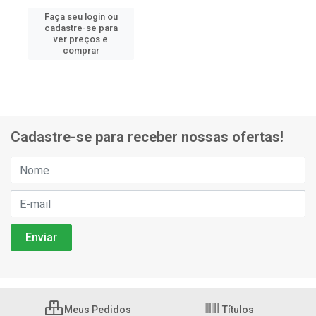
Faça seu login ou
cadastre-se para
ver preços e
comprar
Cadastre-se para receber nossas ofertas!
Meus Pedidos
Títulos