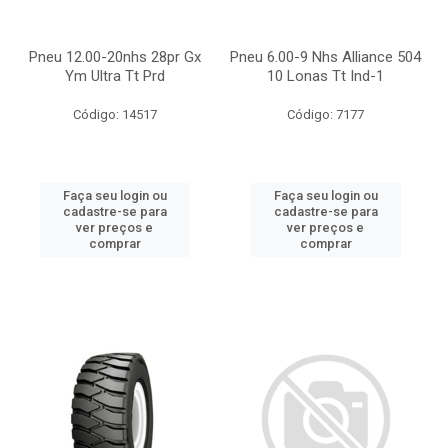
Pneu 12.00-20nhs 28pr Gx
Pneu 6.00-9 Nhs Alliance 504
Ym Ultra Tt Prd
10 Lonas Tt Ind-1
Código: 14517
Código: 7177
Faça seu login ou
Faça seu login ou
cadastre-se para
cadastre-se para
ver preços e
ver preços e
comprar
comprar