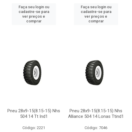
Faça seu login ou
Faça seu login ou
cadastre-se para
cadastre-se para
ver preços e
ver preços e
comprar
comprar
Pneu 28x9-15(8.15-15) Nhs
Pneu 28x9-15(8.15-15) Nhs
504 14 Tt Ind1
Alliance 504 14 Lonas Ttind1
Código: 2221
Código: 7046