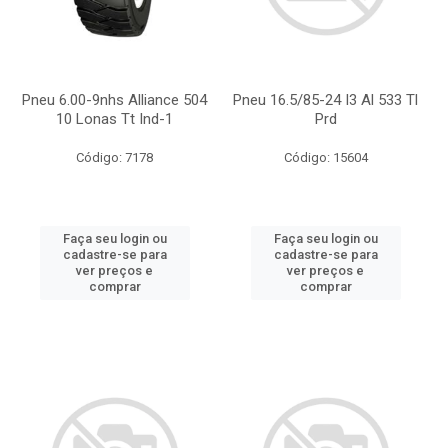
Pneu 6.00-9nhs Alliance 504
Pneu 16.5/85-24 I3 Al 533 Tl
10 Lonas Tt Ind-1
Prd
Código: 7178
Código: 15604
Faça seu login ou
Faça seu login ou
cadastre-se para
cadastre-se para
ver preços e
ver preços e
comprar
comprar