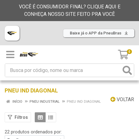
VOCÊ É CONSUMIDOR FINAL? CLIQUE AQUI E
CONHEÇA NOSSO SITE FEITO PRA VOCÊ
Baixe já o APP da PneuBras
0
PNEU IND DIAGONAL
VOLTAR
INÍCIO
PNEU INDUSTRIAL
PNEU IND DIAGONAL
Filtros
22 produtos ordenados por: