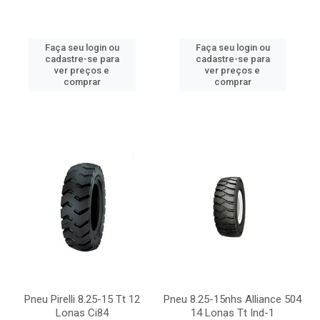
Faça seu login ou
Faça seu login ou
cadastre-se para
cadastre-se para
ver preços e
ver preços e
comprar
comprar
Pneu Pirelli 8.25-15 Tt 12
Pneu 8.25-15nhs Alliance 504
Lonas Ci84
14 Lonas Tt Ind-1