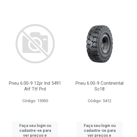
Pneu 6.00-9 12pr Ind 5491
Pneu 6.00-9 Continental
Atf Ttf Prd
Sc18
Código: 15930
Código: 5412
Faça seu login ou
Faça seu login ou
cadastre-se para
cadastre-se para
ver preços e
ver preços e