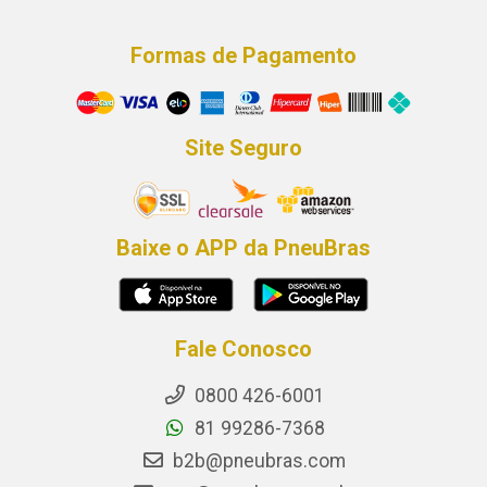
Formas de Pagamento
Site Seguro
Baixe o APP da PneuBras
Fale Conosco
0800 426-6001
81 99286-7368
b2b@pneubras.com