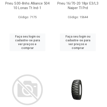
Pneu 5.00-8nhs Alliance 504
Pneu 16/70-20 18pr E3/L3
10 Lonas Tt Ind-1
Naiper Tl Prd
Código: 7175
Código: 15644
Faça seu login ou
Faça seu login ou
cadastre-se para
cadastre-se para
ver preços e
ver preços e
comprar
comprar