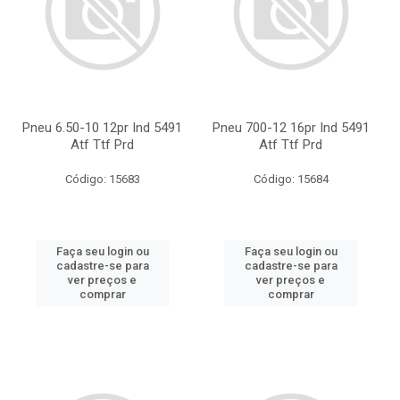
Pneu 6.50-10 12pr Ind 5491
Pneu 700-12 16pr Ind 5491
Atf Ttf Prd
Atf Ttf Prd
Código: 15683
Código: 15684
Faça seu login ou
Faça seu login ou
cadastre-se para
cadastre-se para
ver preços e
ver preços e
comprar
comprar