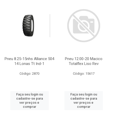
Pneu 8.25-15nhs Alliance 504
Pneu 12.00-20 Macico
14 Lonas Tt Ind-1
Totalflex Liso Rev
Código: 2870
Código: 15617
Faça seu login ou
Faça seu login ou
cadastre-se para
cadastre-se para
ver preços e
ver preços e
comprar
comprar