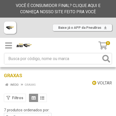
VOCÊ É CONSUMIDOR FINAL? CLIQUE AQUI E
CONHEÇA NOSSO SITE FEITO PRA VOCÊ
Baixe já o APP da PneuBras
0
GRAXAS
VOLTAR
INÍCIO
GRAXAS
Filtros
7 produtos ordenados por: