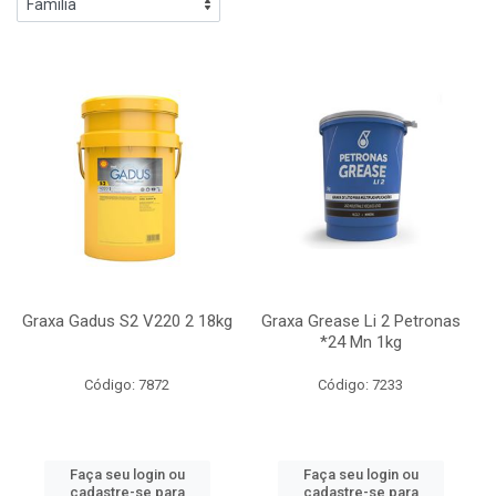
Graxa Gadus S2 V220 2 18kg
Graxa Grease Li 2 Petronas
*24 Mn 1kg
Código: 7872
Código: 7233
Faça seu login ou
Faça seu login ou
cadastre-se para
cadastre-se para