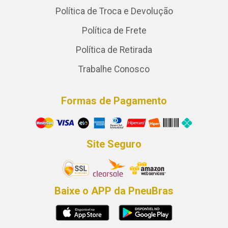
Política de Troca e Devolução
Política de Frete
Política de Retirada
Trabalhe Conosco
Formas de Pagamento
Site Seguro
Baixe o APP da PneuBras