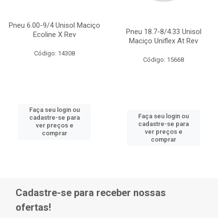
Pneu 6.00-9/4 Unisol Maciço
Pneu 18.7-8/4.33 Unisol
Ecoline X Rev
Maciço Uniflex At Rev
Código: 14308
Código: 15668
Faça seu login ou
Faça seu login ou
cadastre-se para
cadastre-se para
ver preços e
ver preços e
comprar
comprar
Cadastre-se para receber nossas
ofertas!