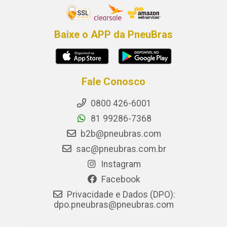
Baixe o APP da PneuBras
Fale Conosco
0800 426-6001
81 99286-7368
b2b@pneubras.com
sac@pneubras.com.br
Instagram
Facebook
Privacidade e Dados (DPO):
dpo.pneubras@pneubras.com