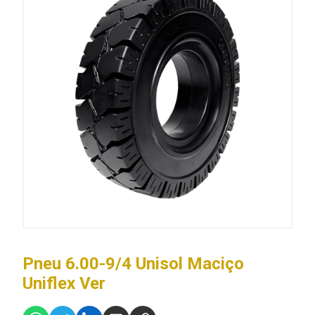
Pneu 6.00-9/4 Unisol Maciço
Uniflex Ver