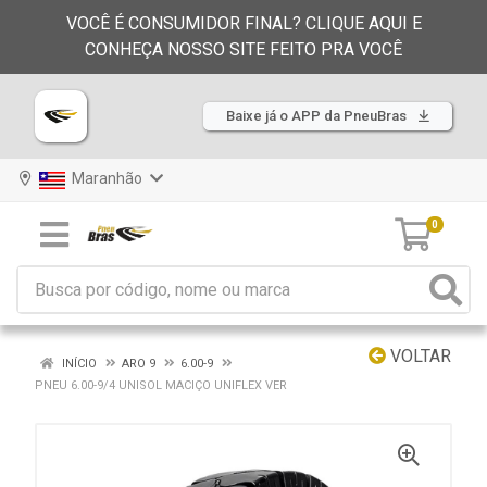
VOCÊ É CONSUMIDOR FINAL? CLIQUE AQUI E
CONHEÇA NOSSO SITE FEITO PRA VOCÊ
Baixe já o APP da PneuBras
Maranhão
0
VOLTAR
INÍCIO
ARO 9
6.00-9
PNEU 6.00-9/4 UNISOL MACIÇO UNIFLEX VER