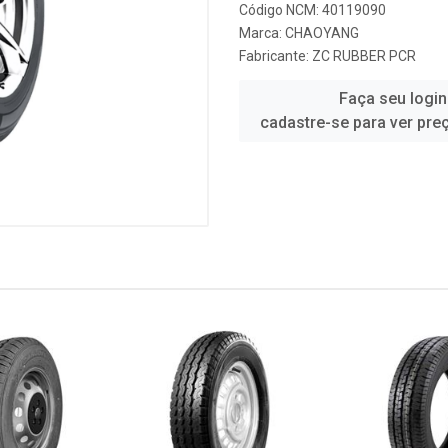
Código NCM: 40119090
Marca:
CHAOYANG
Fabricante:
ZC RUBBER PCR
Faça seu login
cadastre-se para ver pre