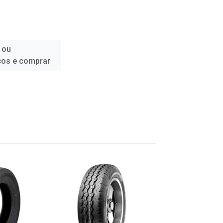
 ou
ços e comprar