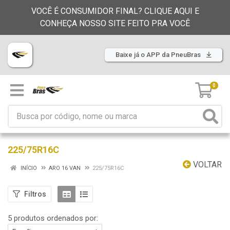
VOCÊ É CONSUMIDOR FINAL? CLIQUE AQUI E
CONHEÇA NOSSO SITE FEITO PRA VOCÊ
Baixe já o APP da PneuBras
0
225/75R16C
VOLTAR
INÍCIO
ARO 16 VAN
225/75R16C
Filtros
5 produtos ordenados por: