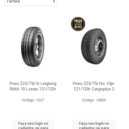
Pneu 225/75r16 Linglong
Pneu 225/75r16c 10pr
R666 10 Lonas 121/120r
121/120r Cargoplus 2
Código: 1227
Código: 14020
Faça seu login ou
Faça seu login ou
cadastre-se para
cadastre-se para