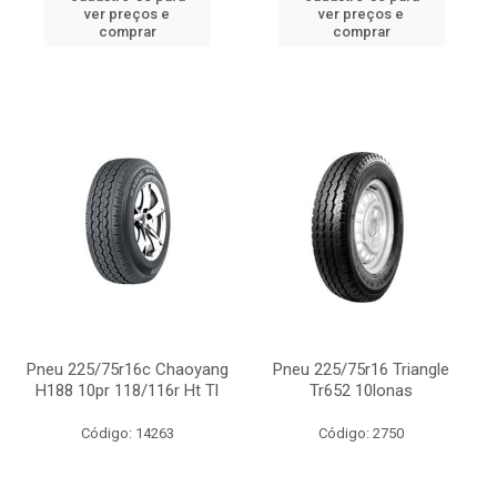
ver preços e
ver preços e
comprar
comprar
Pneu 225/75r16c Chaoyang
Pneu 225/75r16 Triangle
H188 10pr 118/116r Ht Tl
Tr652 10lonas
Código: 14263
Código: 2750