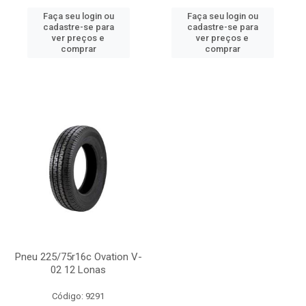
Faça seu login ou
Faça seu login ou
cadastre-se para
cadastre-se para
ver preços e
ver preços e
comprar
comprar
Pneu 225/75r16c Ovation V-
02 12 Lonas
Código: 9291