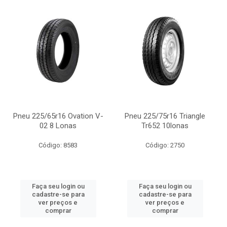
Pneu 225/65r16 Ovation V-
Pneu 225/75r16 Triangle
02 8 Lonas
Tr652 10lonas
Código: 8583
Código: 2750
Faça seu login ou
Faça seu login ou
cadastre-se para
cadastre-se para
ver preços e
ver preços e
comprar
comprar