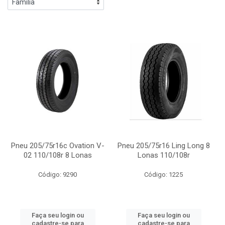
Pneu 205/75r16c Ovation V-
Pneu 205/75r16 Ling Long 8
02 110/108r 8 Lonas
Lonas 110/108r
Código: 9290
Código: 1225
Faça seu login ou
Faça seu login ou
cadastre-se para
cadastre-se para