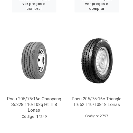
ver preços e
ver preços e
comprar
comprar
Pneu 205/75r16c Chaoyang
Pneu 205/75r16c Triangle
Sc328 110/108q Ht Tl 8
Tr652 110/108r 8 Lonas
Lonas
Código: 2797
Código: 14249