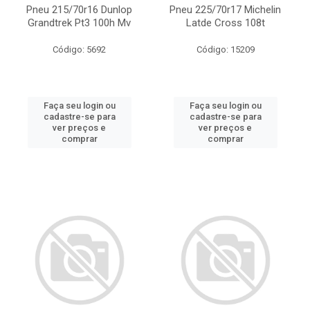
Pneu 215/70r16 Dunlop
Pneu 225/70r17 Michelin
Grandtrek Pt3 100h Mv
Latde Cross 108t
Código: 5692
Código: 15209
Faça seu login ou
Faça seu login ou
cadastre-se para
cadastre-se para
ver preços e
ver preços e
comprar
comprar