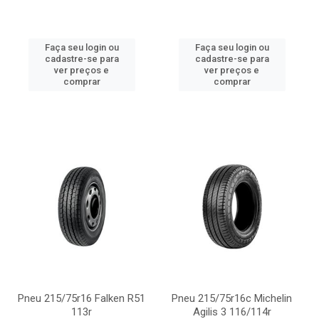
Faça seu login ou
Faça seu login ou
cadastre-se para
cadastre-se para
ver preços e
ver preços e
comprar
comprar
Pneu 215/75r16 Falken R51
Pneu 215/75r16c Michelin
113r
Agilis 3 116/114r