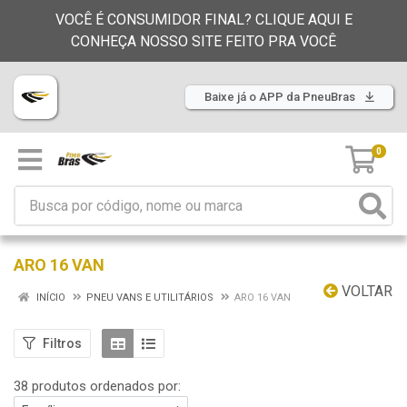
VOCÊ É CONSUMIDOR FINAL? CLIQUE AQUI E
CONHEÇA NOSSO SITE FEITO PRA VOCÊ
Baixe já o APP da PneuBras
0
ARO 16 VAN
VOLTAR
INÍCIO
PNEU VANS E UTILITÁRIOS
ARO 16 VAN
Filtros
38 produtos ordenados por: