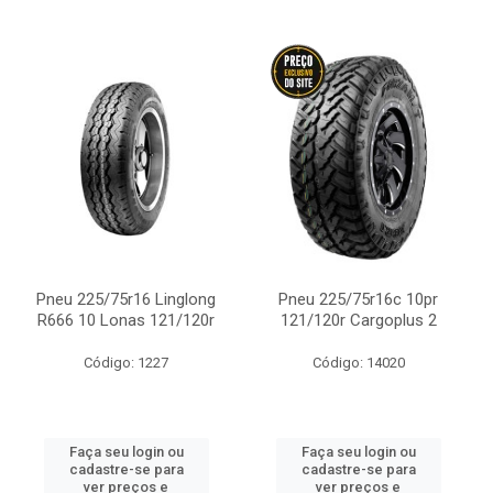
Pneu 225/75r16 Linglong
Pneu 225/75r16c 10pr
R666 10 Lonas 121/120r
121/120r Cargoplus 2
Código: 1227
Código: 14020
Faça seu login ou
Faça seu login ou
cadastre-se para
cadastre-se para
ver preços e
ver preços e