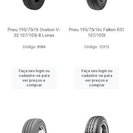
Pneu 195/75r16 Ovation V-
Pneu 195/75r16c Falken R51
02 107/105r 8 Lonas
107/105t
Código: 8584
Código: 12312
Faça seu login ou
Faça seu login ou
cadastre-se para
cadastre-se para
ver preços e
ver preços e
comprar
comprar