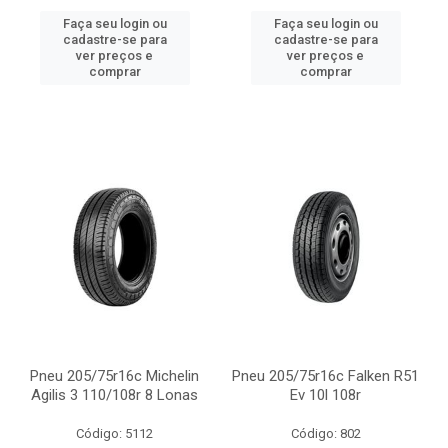
Faça seu login ou
Faça seu login ou
cadastre-se para
cadastre-se para
ver preços e
ver preços e
comprar
comprar
Pneu 205/75r16c Michelin
Pneu 205/75r16c Falken R51
Agilis 3 110/108r 8 Lonas
Ev 10l 108r
Código: 5112
Código: 802