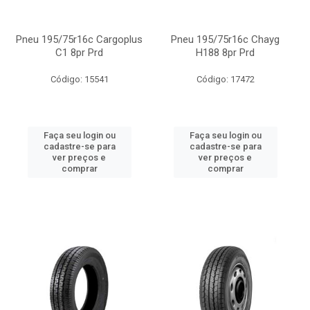
Pneu 195/75r16c Cargoplus
Pneu 195/75r16c Chayg
C1 8pr Prd
H188 8pr Prd
Código: 15541
Código: 17472
Faça seu login ou
Faça seu login ou
cadastre-se para
cadastre-se para
ver preços e
ver preços e
comprar
comprar