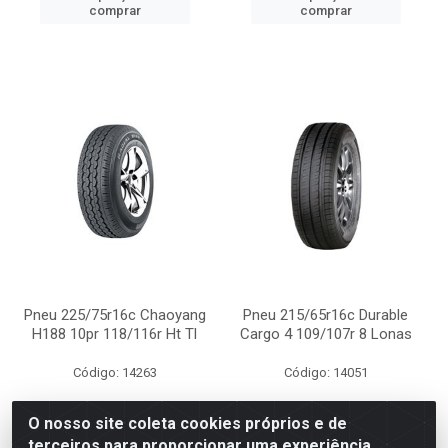
comprar
comprar
Pneu 225/75r16c Chaoyang
Pneu 215/65r16c Durable
H188 10pr 118/116r Ht Tl
Cargo 4 109/107r 8 Lonas
Código: 14263
Código: 14051
O nosso site coleta cookies próprios e de
terceiros para proporcionar uma experiência