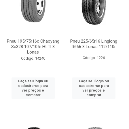
Pneu 195/75r16c Chaoyang
Pneu 225/65r16 Linglong
Sc328 107/105r Ht Tl 8
R666 8 Lonas 112/110r
Lonas
Código: 1226
Código: 14240
Faça seu login ou
Faça seu login ou
cadastre-se para
cadastre-se para
ver preços e
ver preços e
comprar
comprar