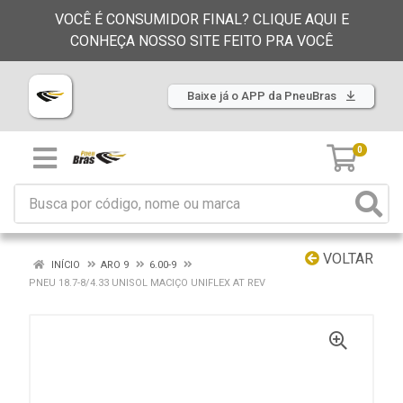
VOCÊ É CONSUMIDOR FINAL? CLIQUE AQUI E
CONHEÇA NOSSO SITE FEITO PRA VOCÊ
Baixe já o APP da PneuBras
0
VOLTAR
INÍCIO
ARO 9
6.00-9
PNEU 18.7-8/4.33 UNISOL MACIÇO UNIFLEX AT REV