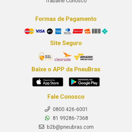
Trabalhe Conosco
Formas de Pagamento
Site Seguro
Baixe o APP da PneuBras
Fale Conosco
0800 426-6001
81 99286-7368
b2b@pneubras.com