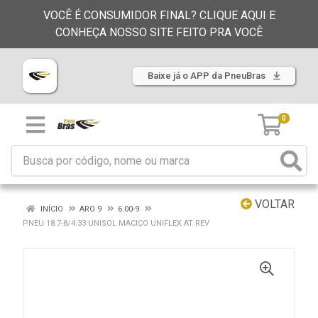
VOCÊ É CONSUMIDOR FINAL? CLIQUE AQUI E
CONHEÇA NOSSO SITE FEITO PRA VOCÊ
Baixe já o APP da PneuBras
0
VOLTAR
INÍCIO
ARO 9
6.00-9
PNEU 18.7-8/4.33 UNISOL MACIÇO UNIFLEX AT REV