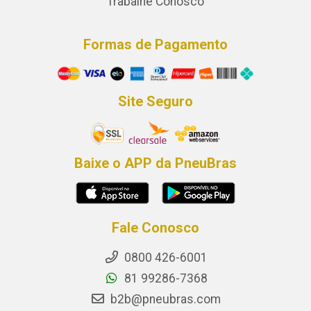
Trabalhe Conosco
Formas de Pagamento
Site Seguro
Baixe o APP da PneuBras
Fale Conosco
0800 426-6001
81 99286-7368
b2b@pneubras.com