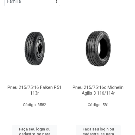
Pneu 215/75r16 Falken R51
Pneu 215/75r16c Michelin
113r
Agilis 3 116/114r
Código: 3582
Código: 581
Faça seu login ou
Faça seu login ou
cadastre-se para
cadastre-se para