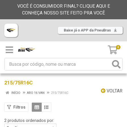
VOCÊ É CONSUMIDOR FINAL? CLIQUE AQUI E
CONHEÇA NOSSO SITE FEITO PRA VOCÊ
Baixe já o APP da PneuBras
0
215/75R16C
VOLTAR
INÍCIO
ARO 16 VAN
215/75R16C
Filtros
2 produtos ordenados por: