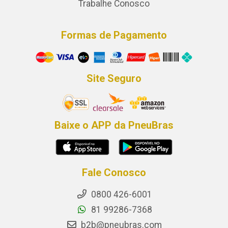
Trabalhe Conosco
Formas de Pagamento
Site Seguro
Baixe o APP da PneuBras
Fale Conosco
0800 426-6001
81 99286-7368
b2b@pneubras.com