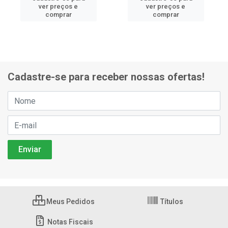
ver preços e
ver preços e
comprar
comprar
Cadastre-se para receber nossas ofertas!
Meus Pedidos
Títulos
Notas Fiscais