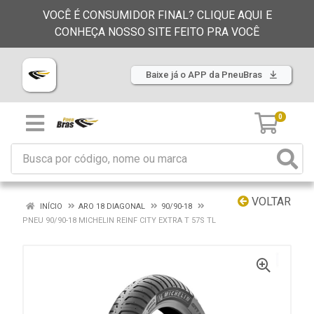
VOCÊ É CONSUMIDOR FINAL? CLIQUE AQUI E
CONHEÇA NOSSO SITE FEITO PRA VOCÊ
Baixe já o APP da PneuBras
0
VOLTAR
INÍCIO
ARO 18 DIAGONAL
90/90-18
PNEU 90/90-18 MICHELIN REINF CITY EXTRA T 57S TL