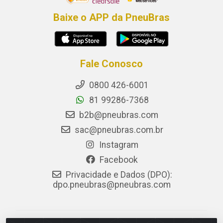
Baixe o APP da PneuBras
Fale Conosco
0800 426-6001
81 99286-7368
b2b@pneubras.com
sac@pneubras.com.br
Instagram
Facebook
Privacidade e Dados (DPO):
dpo.pneubras@pneubras.com