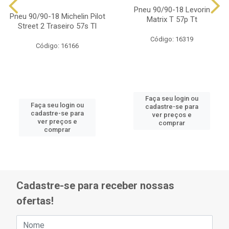
Pneu 90/90-18 Levorin
Pneu 90/90-18 Michelin Pilot
Matrix T 57p Tt
Street 2 Traseiro 57s Tl
Código: 16319
Código: 16166
Faça seu login ou
Faça seu login ou
cadastre-se para
cadastre-se para
ver preços e
ver preços e
comprar
comprar
Cadastre-se para receber nossas
ofertas!