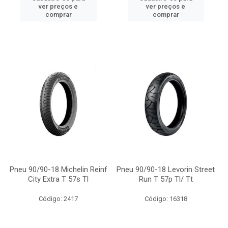
ver preços e
ver preços e
comprar
comprar
Pneu 90/90-18 Michelin Reinf
Pneu 90/90-18 Levorin Street
City Extra T 57s Tl
Run T 57p Tl/ Tt
Código: 2417
Código: 16318