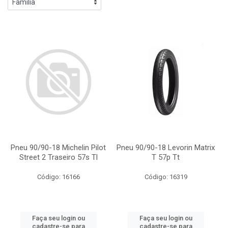
Pneu 90/90-18 Michelin Pilot
Pneu 90/90-18 Levorin Matrix
Street 2 Traseiro 57s Tl
T 57p Tt
Código: 16166
Código: 16319
Faça seu login ou
Faça seu login ou
cadastre-se para
cadastre-se para