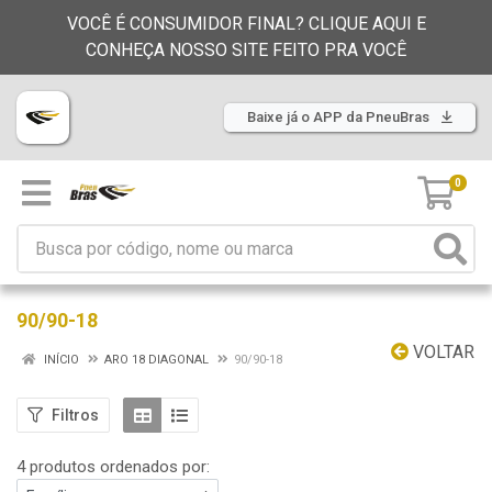
VOCÊ É CONSUMIDOR FINAL? CLIQUE AQUI E
CONHEÇA NOSSO SITE FEITO PRA VOCÊ
Baixe já o APP da PneuBras
0
90/90-18
VOLTAR
INÍCIO
ARO 18 DIAGONAL
90/90-18
Filtros
4 produtos ordenados por: