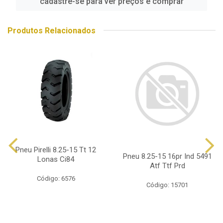
cadastre-se para ver preços e comprar
Produtos Relacionados
Pneu Pirelli 8.25-15 Tt 12
Pneu 8.25-15 16pr Ind 5491
Lonas Ci84
Atf Ttf Prd
Código: 6576
Código: 15701