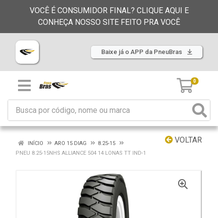
VOCÊ É CONSUMIDOR FINAL? CLIQUE AQUI E
CONHEÇA NOSSO SITE FEITO PRA VOCÊ
Baixe já o APP da PneuBras
0
VOLTAR
INÍCIO
ARO 15 DIAG
8.25-15
PNEU 8.25-15NHS ALLIANCE 504 14 LONAS TT IND-1