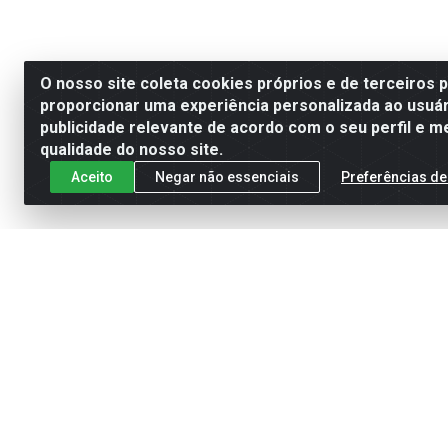
O nosso site coleta cookies próprios e de terceiros 
proporcionar uma experiência personalizada ao usuár
publicidade relevante de acordo com o seu perfil e m
qualidade do nosso site.
Aceito
Negar não essenciais
Preferências de