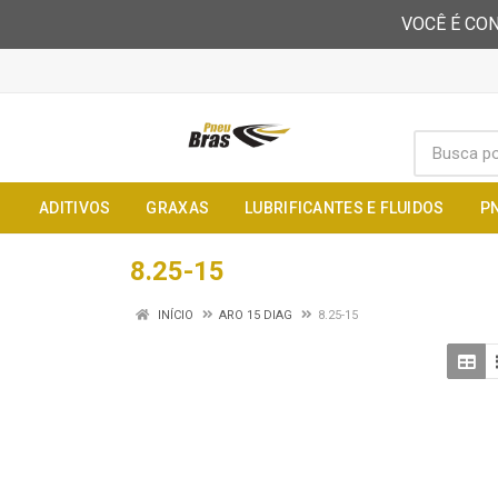
VOCÊ É CON
ADITIVOS
GRAXAS
LUBRIFICANTES E FLUIDOS
P
8.25-15
INÍCIO
ARO 15 DIAG
8.25-15