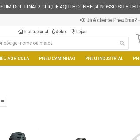
SUMIDOR FINAL? CLIQUE AQUI E CONHEÇA NOSSO SITE FEI
Já é cliente PneuBras? -
Institucional
Sobre
Lojas
NEU AGRÍCOLA
PNEU CAMINHAO
PNEU INDUSTRIAL
PN