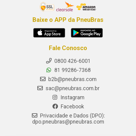
Baixe o APP da PneuBras
Fale Conosco
0800 426-6001
81 99286-7368
b2b@pneubras.com
sac@pneubras.com.br
Instagram
Facebook
Privacidade e Dados (DPO):
dpo.pneubras@pneubras.com