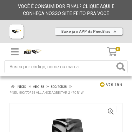
VOCÊ É CONSUMIDOR FINAL? CLIQUE AQUI E
CONHEÇA NOSSO SITE FEITO PRA VOCÊ
Baixe já o APP da PneuBras
0
VOLTAR
INÍCIO
ARO 38
800/70R38
PNEU 800/70R38 ALLIANCE AGRISTAR 2 470 R1W