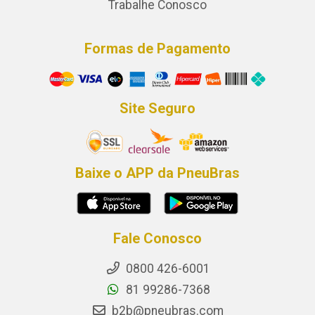
Trabalhe Conosco
Formas de Pagamento
Site Seguro
Baixe o APP da PneuBras
Fale Conosco
0800 426-6001
81 99286-7368
b2b@pneubras.com