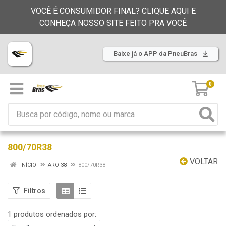
VOCÊ É CONSUMIDOR FINAL? CLIQUE AQUI E
CONHEÇA NOSSO SITE FEITO PRA VOCÊ
Baixe já o APP da PneuBras
0
800/70R38
VOLTAR
INÍCIO
ARO 38
800/70R38
Filtros
1 produtos ordenados por: