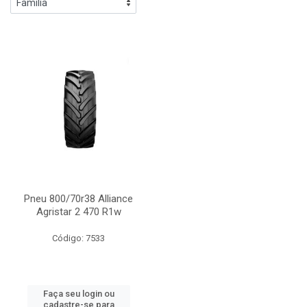
Pneu 800/70r38 Alliance
Agristar 2 470 R1w
Código: 7533
Faça seu login ou
cadastre-se para