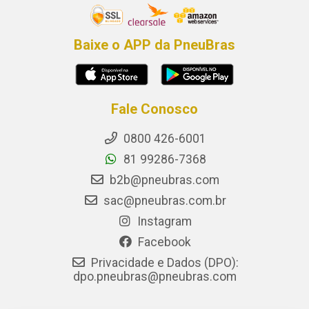
Baixe o APP da PneuBras
Fale Conosco
0800 426-6001
81 99286-7368
b2b@pneubras.com
sac@pneubras.com.br
Instagram
Facebook
Privacidade e Dados (DPO):
dpo.pneubras@pneubras.com