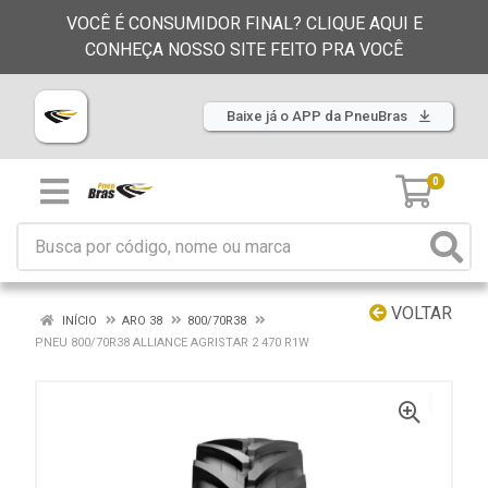
VOCÊ É CONSUMIDOR FINAL? CLIQUE AQUI E
CONHEÇA NOSSO SITE FEITO PRA VOCÊ
Baixe já o APP da PneuBras
0
VOLTAR
INÍCIO
ARO 38
800/70R38
PNEU 800/70R38 ALLIANCE AGRISTAR 2 470 R1W