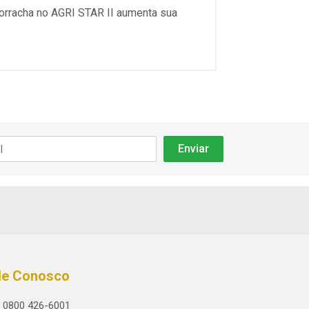
borracha no AGRI STAR II aumenta sua
le Conosco
0800 426-6001