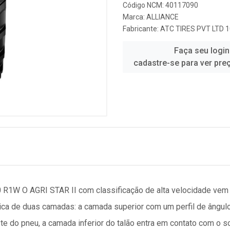
Código NCM: 40117090
Marca:
ALLIANCE
Fabricante:
ATC TIRES PVT LTD 
Faça seu login
cadastre-se para ver pre
0 R1W O AGRI STAR II com classificação de alta velocidade ve
ica de duas camadas: a camada superior com um perfil de ângulo
e do pneu, a camada inferior do talão entra em contato com o so