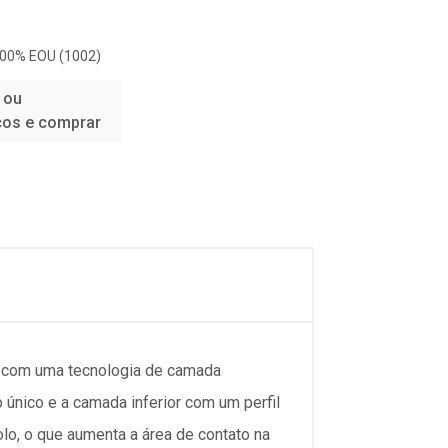
100% EOU (1002)
 ou
ços e comprar
m com uma tecnologia de camada
 único e a camada inferior com um perfil
lo, o que aumenta a área de contato na