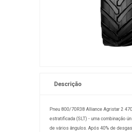
Descrição
Pneu 800/70R38 Alliance Agristar 2 47
estratificada (SLT) - uma combinação ún
de vários ângulos. Após 40% de desgast