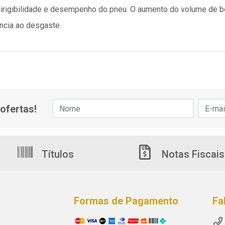
 dirigibilidade e desempenho do pneu. O aumento do volume de 
ência ao desgaste.
ofertas!
Títulos
Notas Fiscais
Formas de Pagamento
Fa