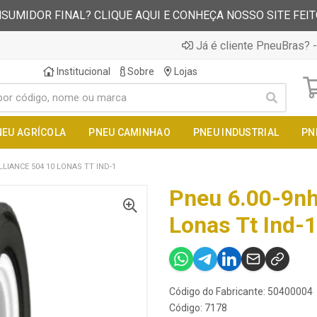
SUMIDOR FINAL? CLIQUE AQUI E CONHEÇA NOSSO SITE FEI
Já é cliente PneuBras? -
Institucional
Sobre
Lojas
NEU AGRÍCOLA
PNEU CAMINHAO
PNEU INDUSTRIAL
PN
LLIANCE 504 10 LONAS TT IND-1
Pneu 6.00-9nh
Lonas Tt Ind-1
Código do Fabricante: 50400004
Código: 7178