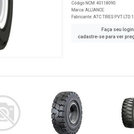
Código NCM: 40118090
Marca:
ALLIANCE
Fabricante:
ATC TIRES PVT LTD 
Faça seu login
cadastre-se para ver pre