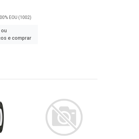
100% EOU (1002)
 ou
ços e comprar