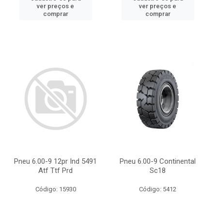
ver preços e
ver preços e
comprar
comprar
Pneu 6.00-9 12pr Ind 5491
Pneu 6.00-9 Continental
Atf Ttf Prd
Sc18
Código: 15930
Código: 5412