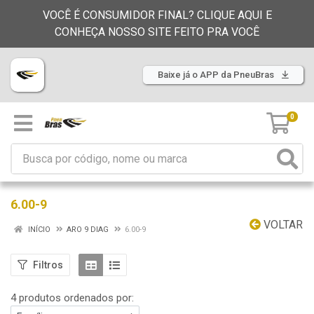
VOCÊ É CONSUMIDOR FINAL? CLIQUE AQUI E
CONHEÇA NOSSO SITE FEITO PRA VOCÊ
Baixe já o APP da PneuBras
0
6.00-9
VOLTAR
INÍCIO
ARO 9 DIAG
6.00-9
Filtros
4 produtos ordenados por: