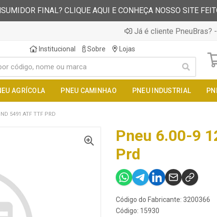
SUMIDOR FINAL? CLIQUE AQUI E CONHEÇA NOSSO SITE FEI
Já é cliente PneuBras? -
Institucional
Sobre
Lojas
NEU AGRÍCOLA
PNEU CAMINHAO
PNEU INDUSTRIAL
PN
IND 5491 ATF TTF PRD
Pneu 6.00-9 12
Prd
Código do Fabricante: 3200366
Código: 15930