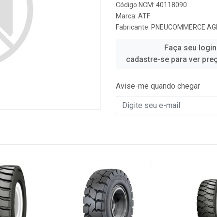
Código NCM: 40118090
Marca:
ATF
Fabricante:
PNEUCOMMERCE AG
Faça seu login
cadastre-se para ver pre
Avise-me quando chegar