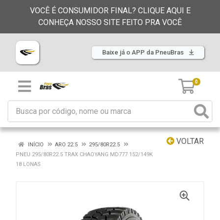
VOCÊ É CONSUMIDOR FINAL? CLIQUE AQUI E
CONHEÇA NOSSO SITE FEITO PRA VOCÊ
Baixe já o APP da PneuBras
0
VOLTAR
INÍCIO
ARO 22.5
295/80R22.5
PNEU 295/80R22.5 TRAX CHAOYANG MD777 152/149K
18 LONAS