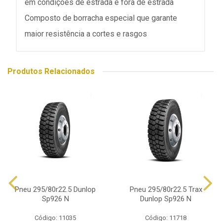
em condições de estrada e fora de estrada
Composto de borracha especial que garante
maior resistência a cortes e rasgos
Produtos Relacionados
Pneu 295/80r22.5 Dunlop
Pneu 295/80r22.5 Trax
Sp926 N
Dunlop Sp926 N
Código: 11035
Código: 11718