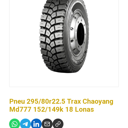
Pneu 295/80r22.5 Trax Chaoyang
Md777 152/149k 18 Lonas