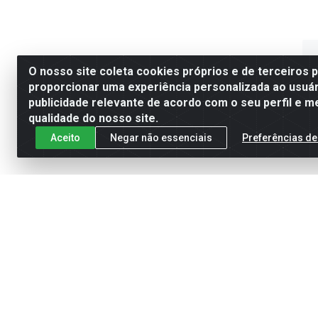
O nosso site coleta cookies próprios e de terceiros 
proporcionar uma experiência personalizada ao usuár
publicidade relevante de acordo com o seu perfil e m
qualidade do nosso site.
Aceito
Negar não essenciais
Preferências de
Pneu
Ni