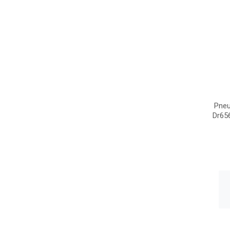
Pneu
Dr65