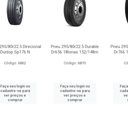
295/80r22.5 Direcional
Pneu 295/80r22.5 Durable
Pneu 295
Dunlop Sp176 N
Dr656 18lonas 152/148m
Dr766 
Código: 6862
Código: 6870
Có
Faça seu login ou
Faça seu login ou
Faça
cadastre-se para
cadastre-se para
cada
ver preços e
ver preços e
ve
comprar
comprar