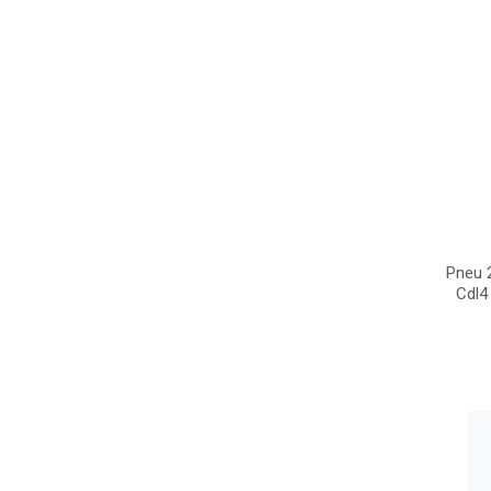
Pneu 
Cdl4