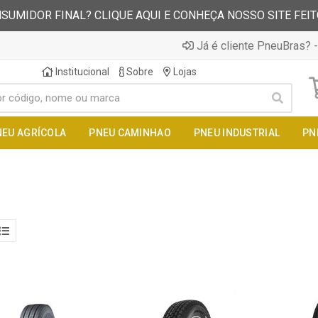
SUMIDOR FINAL? CLIQUE AQUI E CONHEÇA NOSSO SITE FEI
Já é cliente PneuBras? -
Institucional
Sobre
Lojas
NEU AGRÍCOLA
PNEU CAMINHAO
PNEU INDUSTRIAL
PN