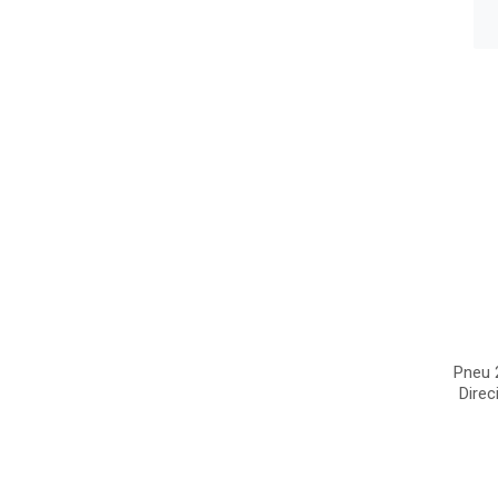
Pneu 
Dire