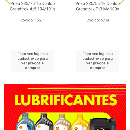
Pneu 235/75r15 Dunlop
Pneu 235/55r18 Dunlop
Grandtrek At5 104/101s
Grandtrek Pt3 Mv 100v
Código: 16531
Código: 5738
Faça seu login ou
Faça seu login ou
cadastre-se para
cadastre-se para
ver preços e
ver preços e
comprar
comprar