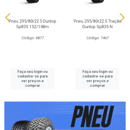
Pneu 295/80r22.5 Dunlop
Pneu 295/80r22.5 Tração
Sp835 152/148m
Dunlop Sp835 N
Código: 6877
Código: 7467
Faça seu login ou
Faça seu login ou
cadastre-se para
cadastre-se para
ver preços e
ver preços e
comprar
comprar