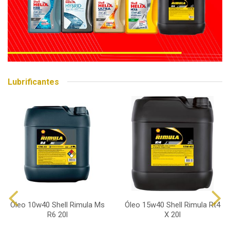
Lubrificantes
Óleo 10w40 Shell Rimula Ms
Óleo 15w40 Shell Rimula Rt4
R6 20l
X 20l