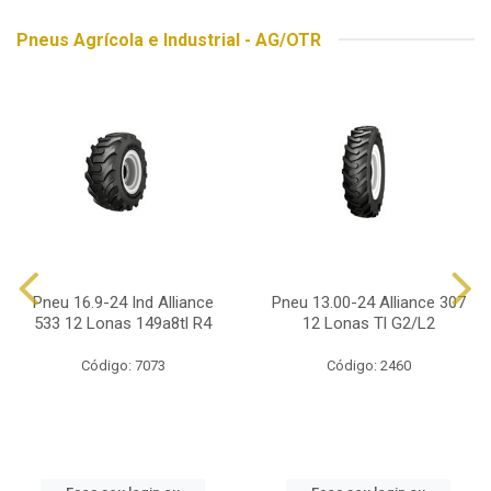
Pneus Agrícola e Industrial - AG/OTR
Pneu 16.9-24 Ind Alliance
Pneu 13.00-24 Alliance 307
533 12 Lonas 149a8tl R4
12 Lonas Tl G2/L2
Código: 7073
Código: 2460