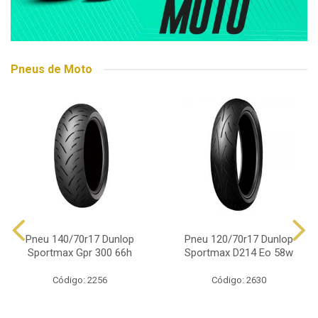
Pneus de Moto
Pneu 140/70r17 Dunlop
Pneu 120/70r17 Dunlop
Sportmax Gpr 300 66h
Sportmax D214 Eo 58w
Código: 2256
Código: 2630