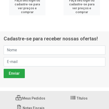
Faça seu login ou
Faça seu login ou
cadastre-se para
cadastre-se para
ver preços e
ver preços e
comprar
comprar
Cadastre-se para receber nossas ofertas!
Meus Pedidos
Títulos
Notas Fiscais