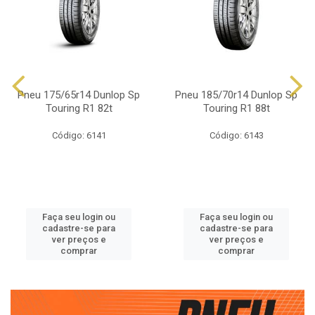
Pneu 175/65r14 Dunlop Sp
Pneu 185/70r14 Dunlop Sp
Touring R1 82t
Touring R1 88t
Código: 6141
Código: 6143
Faça seu login ou
Faça seu login ou
cadastre-se para
cadastre-se para
ver preços e
ver preços e
comprar
comprar