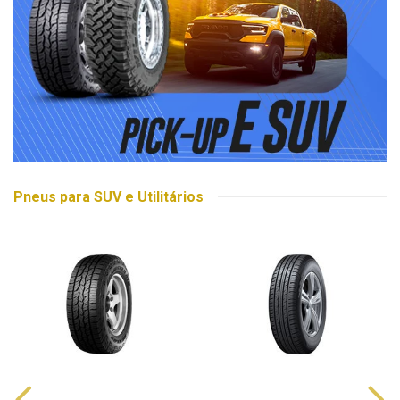
Pneus para SUV e Utilitários