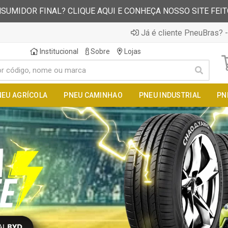
SUMIDOR FINAL? CLIQUE AQUI E CONHEÇA NOSSO SITE FEI
Já é cliente PneuBras? -
Institucional
Sobre
Lojas
NEU AGRÍCOLA
PNEU CAMINHAO
PNEU INDUSTRIAL
PN