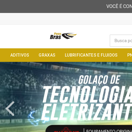
VOCÊ É CON
ADITIVOS
GRAXAS
LUBRIFICANTES E FLUIDOS
P