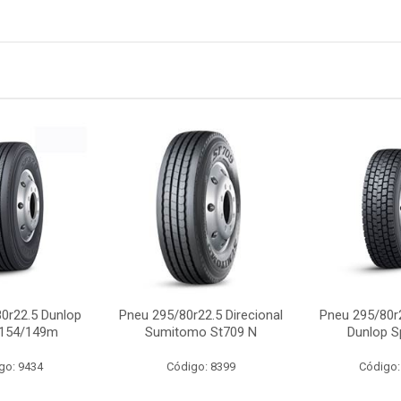
0r22.5 Dunlop
Pneu 295/80r22.5 Direcional
Pneu 295/80r
 154/149m
Sumitomo St709 N
Dunlop S
go: 9434
Código: 8399
Código: