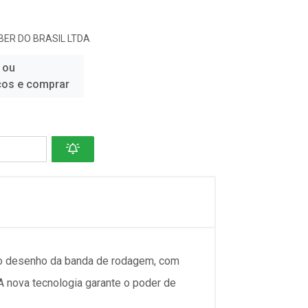
ER DO BRASIL LTDA
 ou
ços e comprar
ovo desenho da banda de rodagem, com
A nova tecnologia garante o poder de