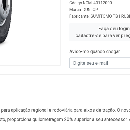
Código NCM: 40112090
Marca:
DUNLOP
Fabricante:
SUMITOMO TB1 RUBB
Faça seu login
cadastre-se para ver pre
Avise-me quando chegar
para aplicação regional e rodoviária para eixos de tração. O n
to, proporciona quilometragem 20% superior a seu antecessor. 