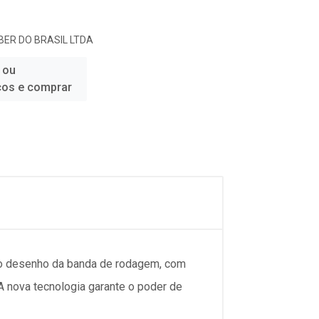
ER DO BRASIL LTDA
 ou
ços e comprar
ovo desenho da banda de rodagem, com
A nova tecnologia garante o poder de