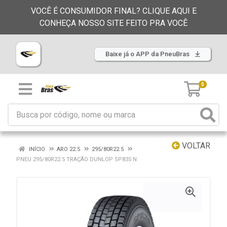
VOCÊ É CONSUMIDOR FINAL? CLIQUE AQUI E
CONHEÇA NOSSO SITE FEITO PRA VOCÊ
Baixe já o APP da PneuBras
0
VOLTAR
INÍCIO
ARO 22.5
295/80R22.5
PNEU 295/80R22.5 TRAÇÃO DUNLOP SP835 N