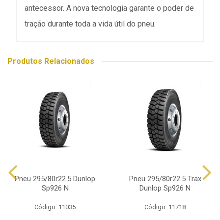
antecessor. A nova tecnologia garante o poder de
tração durante toda a vida útil do pneu.
Produtos Relacionados
Pneu 295/80r22.5 Dunlop
Pneu 295/80r22.5 Trax
Sp926 N
Dunlop Sp926 N
Código: 11035
Código: 11718