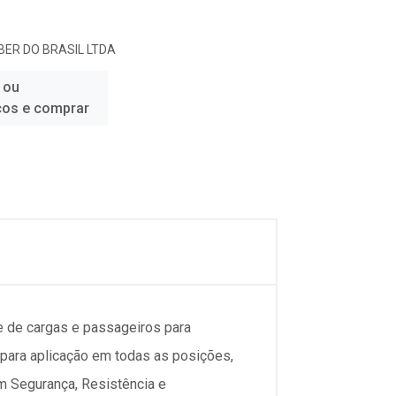
ER DO BRASIL LTDA
 ou
ços e comprar
 de cargas e passageiros para
o para aplicação em todas as posições,
m Segurança, Resistência e