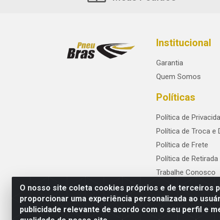
Institucional
Garantia
Quem Somos
Políticas
Política de Privacid
Política de Troca e
Política de Frete
Política de Retirada
Trabalhe Conosco
O nosso site coleta cookies próprios e de terceiros 
proporcionar uma experiência personalizada ao usuár
publicidade relevante de acordo com o seu perfil e m
PneuBras - Rodovia BR-101, KM 82 - Praze