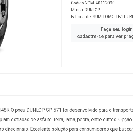
Código NCM: 40112090
Marca:
DUNLOP
Fabricante:
SUMITOMO TB1 RUBB
Faça seu login
cadastre-se para ver pre
8K O pneu DUNLOP SP 571 foi desenvolvido para o transporte
plam estradas de asfalto, terra, lama, pedra, entre outros. Opçã
os direcionais. Excelente solução para consumidores que busca