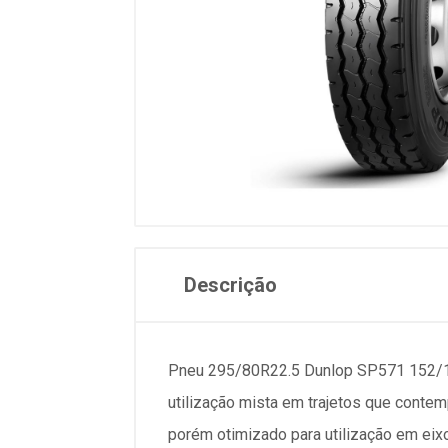
Descrição
Pneu 295/80R22.5 Dunlop SP571 152/14
utilização mista em trajetos que contem
porém otimizado para utilização em eix