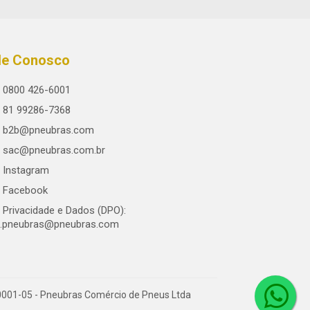
le Conosco
0800 426-6001
81 99286-7368
b2b@pneubras.com
sac@pneubras.com.br
Instagram
Facebook
Privacidade e Dados (DPO):
.pneubras@pneubras.com
0001-05 - Pneubras Comércio de Pneus Ltda