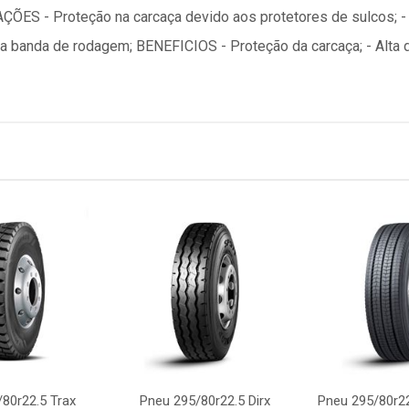
ÕES - Proteção na carcaça devido aos protetores de sulcos; -
na banda de rodagem; BENEFICIOS - Proteção da carcaça; - Alta
80r22.5 Trax
Pneu 295/80r22.5 Dirx
Pneu 295/80r22