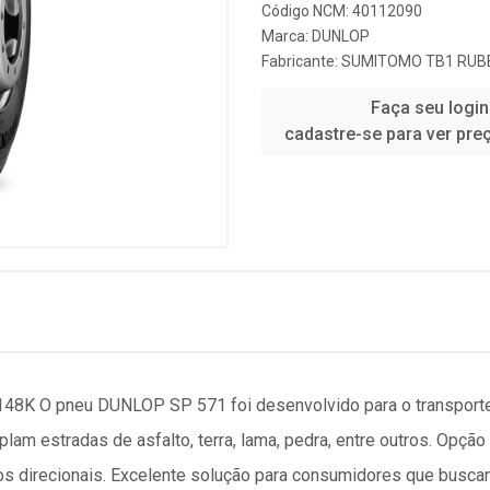
Código NCM: 40112090
Marca:
DUNLOP
Fabricante:
SUMITOMO TB1 RUBB
Faça seu login
cadastre-se para ver pre
8K O pneu DUNLOP SP 571 foi desenvolvido para o transporte
plam estradas de asfalto, terra, lama, pedra, entre outros. Opçã
os direcionais. Excelente solução para consumidores que busca