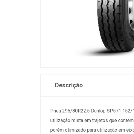
Descrição
Pneu 295/80R22.5 Dunlop SP571 152/14
utilização mista em trajetos que contem
porém otimizado para utilização em eix