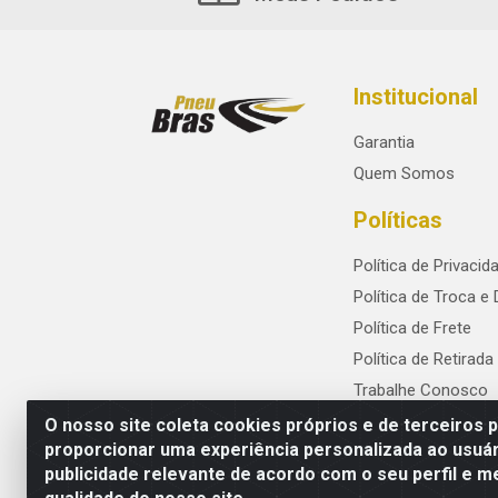
Institucional
Garantia
Quem Somos
Políticas
Política de Privacid
Política de Troca e
Política de Frete
Política de Retirada
Trabalhe Conosco
O nosso site coleta cookies próprios e de terceiros 
proporcionar uma experiência personalizada ao usuár
publicidade relevante de acordo com o seu perfil e m
PneuBras - Rodovia BR-101, KM 82 - Praze