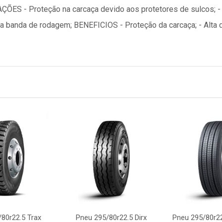
ÕES - Proteção na carcaça devido aos protetores de sulcos; -
na banda de rodagem; BENEFICIOS - Proteção da carcaça; - Alta
80r22.5 Trax
Pneu 295/80r22.5 Dirx
Pneu 295/80r22