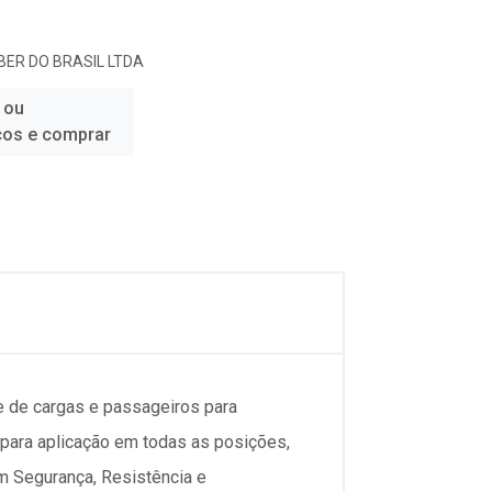
ER DO BRASIL LTDA
 ou
ços e comprar
 de cargas e passageiros para
o para aplicação em todas as posições,
m Segurança, Resistência e