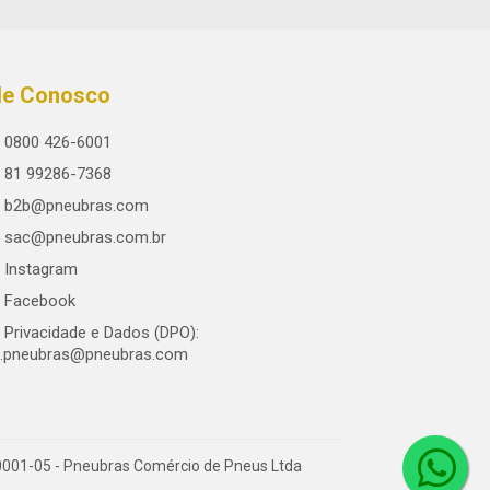
le Conosco
0800 426-6001
81 99286-7368
b2b@pneubras.com
sac@pneubras.com.br
Instagram
Facebook
Privacidade e Dados (DPO):
.pneubras@pneubras.com
0001-05 - Pneubras Comércio de Pneus Ltda