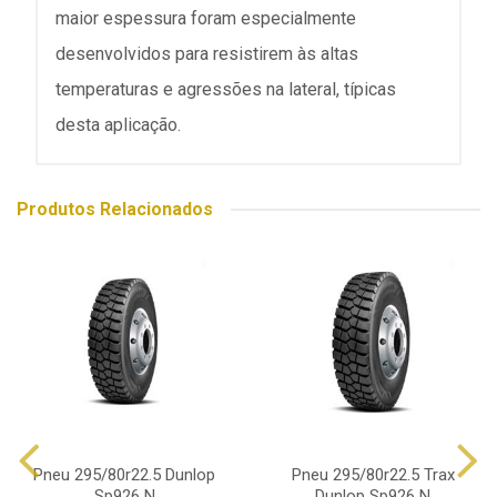
maior espessura foram especialmente
desenvolvidos para resistirem às altas
temperaturas e agressões na lateral, típicas
desta aplicação.
Produtos Relacionados
Pneu 295/80r22.5 Dunlop
Pneu 295/80r22.5 Trax
Sp926 N
Dunlop Sp926 N