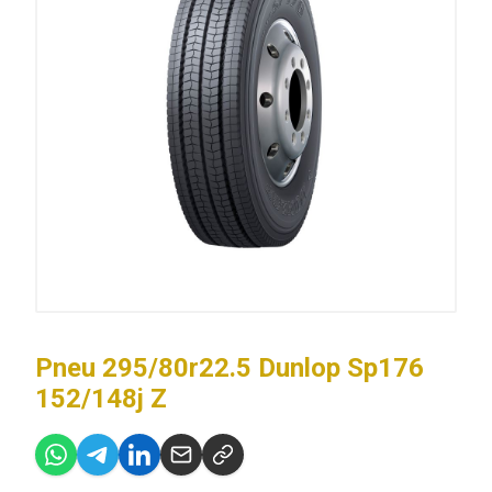
Pneu 295/80r22.5 Dunlop Sp176
152/148j Z