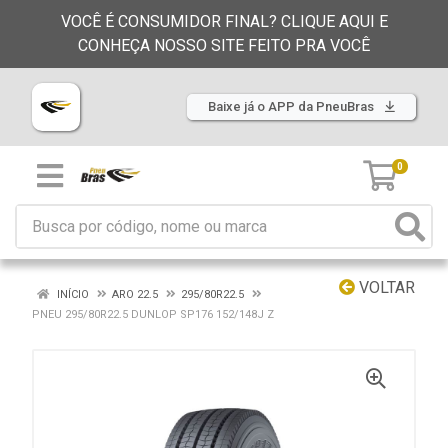
VOCÊ É CONSUMIDOR FINAL? CLIQUE AQUI E
CONHEÇA NOSSO SITE FEITO PRA VOCÊ
Baixe já o APP da PneuBras
0
VOLTAR
INÍCIO
ARO 22.5
295/80R22.5
PNEU 295/80R22.5 DUNLOP SP176 152/148J Z