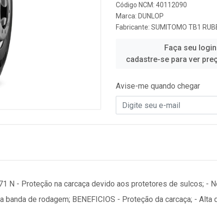
Código NCM: 40112090
Marca:
DUNLOP
Fabricante:
SUMITOMO TB1 RUBB
Faça seu login
cadastre-se para ver pre
Avise-me quando chegar
 - Proteção na carcaça devido aos protetores de sulcos; - N
na banda de rodagem; BENEFICIOS - Proteção da carcaça; - Alta