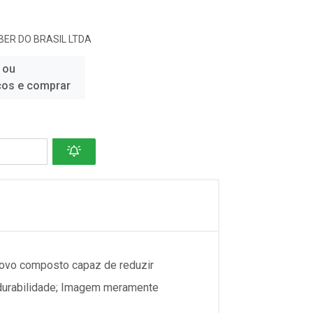
ER DO BRASIL LTDA
 ou
ços e comprar
ovo composto capaz de reduzir
 durabilidade; Imagem meramente