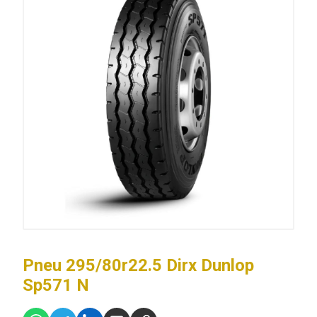
Pneu 295/80r22.5 Dirx Dunlop
Sp571 N