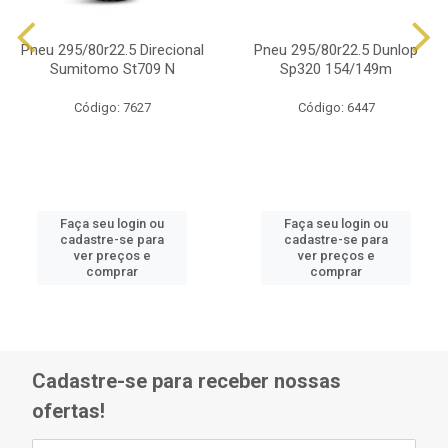
Pneu 295/80r22.5 Direcional
Pneu 295/80r22.5 Dunlop
Sumitomo St709 N
Sp320 154/149m
Código: 7627
Código: 6447
Faça seu login ou
Faça seu login ou
cadastre-se para
cadastre-se para
ver preços e
ver preços e
comprar
comprar
Cadastre-se para receber nossas
ofertas!