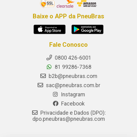
Baixe o APP da PneuBras
Fale Conosco
0800 426-6001
81 99286-7368
b2b@pneubras.com
sac@pneubras.com.br
Instagram
Facebook
Privacidade e Dados (DPO):
dpo.pneubras@pneubras.com