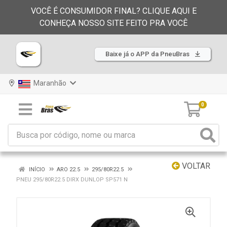
VOCÊ É CONSUMIDOR FINAL? CLIQUE AQUI E
CONHEÇA NOSSO SITE FEITO PRA VOCÊ
Baixe já o APP da PneuBras
Maranhão
0
VOLTAR
INÍCIO
ARO 22.5
295/80R22.5
PNEU 295/80R22.5 DIRX DUNLOP SP571 N