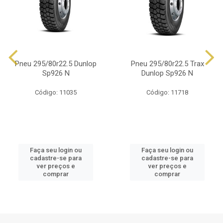
Pneu 295/80r22.5 Dunlop
Pneu 295/80r22.5 Trax
Sp926 N
Dunlop Sp926 N
Código: 11035
Código: 11718
Faça seu login ou
Faça seu login ou
cadastre-se para
cadastre-se para
ver preços e
ver preços e
comprar
comprar