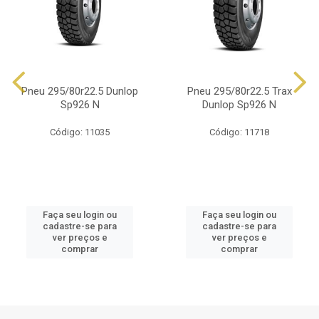
Pneu 295/80r22.5 Dunlop
Pneu 295/80r22.5 Trax
Sp926 N
Dunlop Sp926 N
Código: 11035
Código: 11718
Faça seu login ou
Faça seu login ou
cadastre-se para
cadastre-se para
ver preços e
ver preços e
comprar
comprar