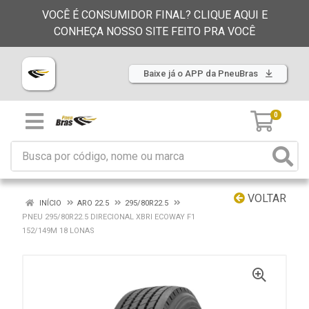
VOCÊ É CONSUMIDOR FINAL? CLIQUE AQUI E
CONHEÇA NOSSO SITE FEITO PRA VOCÊ
Baixe já o APP da PneuBras
0
VOLTAR
INÍCIO
ARO 22.5
295/80R22.5
PNEU 295/80R22.5 DIRECIONAL XBRI ECOWAY F1
152/149M 18 LONAS