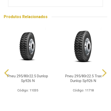
Produtos Relacionados
Pneu 295/80r22.5 Dunlop
Pneu 295/80r22.5 Trax
Sp926 N
Dunlop Sp926 N
Código: 11035
Código: 11718