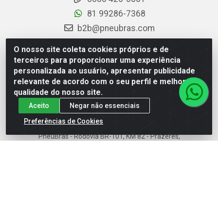
81 99286-7368
b2b@pneubras.com
sac@pneubras.com.br
O nosso site coleta cookies próprios e de
Instagram
terceiros para proporcionar uma experiência
personalizada ao usuário, apresentar publicidade
Facebook
relevante de acordo com o seu perfil e melhorar a
Privacidade e Dados (DPO):
qualidade do nosso site.
dpo.pneubras@pneubras.com
Aceito
Negar não essenciais
Preferências de Cookies
PneuBras - Rodovia BR-101, KM 82 - Prazeres,
Jaboatão dos Guararapes/PE - CEP 54.335-000 - CNPJ
08.678.386/0001-05 - Pneubras Comércio de Pneus
Ltda