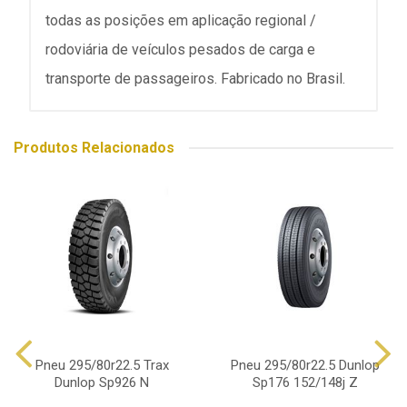
todas as posições em aplicação regional /
rodoviária de veículos pesados de carga e
transporte de passageiros. Fabricado no Brasil.
Produtos Relacionados
Pneu 295/80r22.5 Trax
Pneu 295/80r22.5 Dunlop
Dunlop Sp926 N
Sp176 152/148j Z