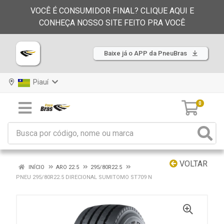
VOCÊ É CONSUMIDOR FINAL? CLIQUE AQUI E
CONHEÇA NOSSO SITE FEITO PRA VOCÊ
Baixe já o APP da PneuBras
Piauí
0
VOLTAR
INÍCIO
ARO 22.5
295/80R22.5
PNEU 295/80R22.5 DIRECIONAL SUMITOMO ST709 N