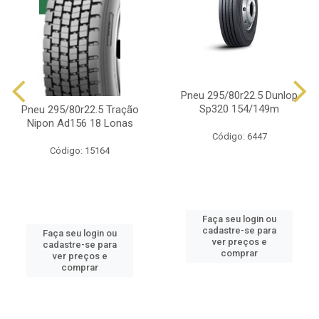
Pneu 295/80r22.5 Dunlop
Sp320 154/149m
Pneu 295/80r22.5 Tração
Nipon Ad156 18 Lonas
Código: 6447
Código: 15164
Faça seu login ou
cadastre-se para
Faça seu login ou
ver preços e
cadastre-se para
comprar
ver preços e
comprar