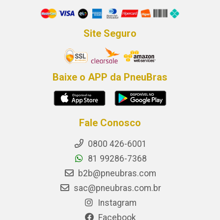
Site Seguro
Baixe o APP da PneuBras
Fale Conosco
0800 426-6001
81 99286-7368
b2b@pneubras.com
sac@pneubras.com.br
Instagram
Facebook