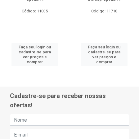
Código: 11035
Código: 11718
Faça seu login ou
Faça seu login ou
cadastre-se para
cadastre-se para
ver preços e
ver preços e
comprar
comprar
Cadastre-se para receber nossas
ofertas!