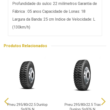
Profundidade do sulco: 22 milímetros Garantia de
Fábrica : 05 anos Capacidade de Lonas: 18
Largura da Banda: 25 cm Indice de Velocidade: L
(130km/h)
Produtos Relacionados
Pneu 295/80r22.5 Dunlop
Pneu 295/80r22.5 Trax
Sp926 N
Dunlop Sp926 N