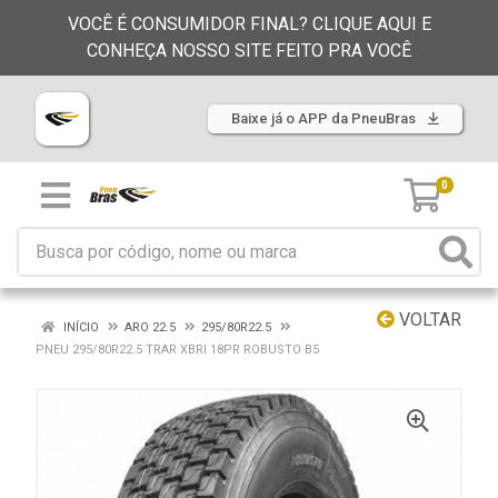
VOCÊ É CONSUMIDOR FINAL? CLIQUE AQUI E
CONHEÇA NOSSO SITE FEITO PRA VOCÊ
Baixe já o APP da PneuBras
0
VOLTAR
INÍCIO
ARO 22.5
295/80R22.5
PNEU 295/80R22.5 TRAR XBRI 18PR ROBUSTO B5