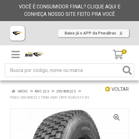
VOCÊ É CONSUMIDOR FINAL? CLIQUE AQUI E
CONHEÇA NOSSO SITE FEITO PRA VOCÊ
Baixe já o APP da PneuBras
0
VOLTAR
INÍCIO
ARO 22.5
295/80R22.5
PNEU 295/80R22.5 TRAR XBRI 18PR ROBUSTO B5