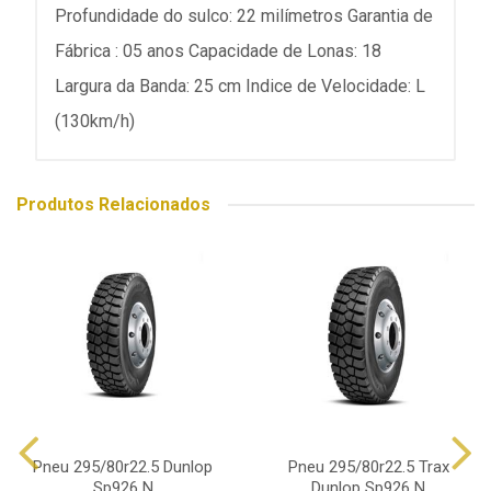
Profundidade do sulco: 22 milímetros Garantia de
Fábrica : 05 anos Capacidade de Lonas: 18
Largura da Banda: 25 cm Indice de Velocidade: L
(130km/h)
Produtos Relacionados
Pneu 295/80r22.5 Dunlop
Pneu 295/80r22.5 Trax
Sp926 N
Dunlop Sp926 N