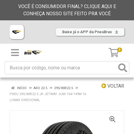
VOCÊ É CONSUMIDOR FINAL? CLIQUE AQUI E
CONHEÇA NOSSO SITE FEITO PRA VOCÊ
Baixe já o APP da PneuBras
0
VOLTAR
INÍCIO
ARO 22.5
295/80R22.5
PNEU 295/80R22.5 JK JETWAY JUM 154/149M 16
LONAS DIRECIONAL