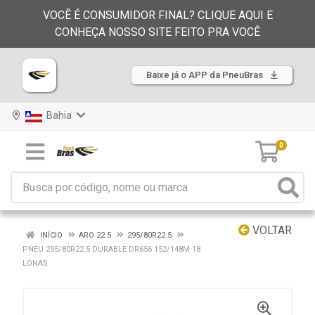
VOCÊ É CONSUMIDOR FINAL? CLIQUE AQUI E
CONHEÇA NOSSO SITE FEITO PRA VOCÊ
Baixe já o APP da PneuBras
Bahia
0
VOLTAR
INÍCIO
ARO 22.5
295/80R22.5
PNEU 295/80R22.5 DURABLE DR656 152/148M 18
LONAS