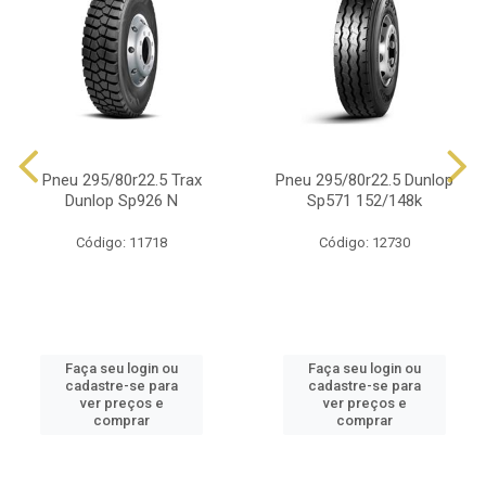
Pneu 295/80r22.5 Trax
Pneu 295/80r22.5 Dunlop
Dunlop Sp926 N
Sp571 152/148k
Código: 11718
Código: 12730
Faça seu login ou
Faça seu login ou
cadastre-se para
cadastre-se para
ver preços e
ver preços e
comprar
comprar