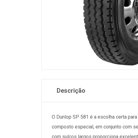
Descrição
O Dunlop SP 581 é a escolha certa para 
composto especial, em conjunto com seu
com sulcos largos proporciona excelent