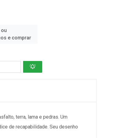
 ou
ços e comprar
falto, terra, lama e pedras. Um
dice de recapabilidade. Seu desenho