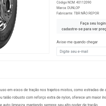
Código NCM: 40112090
Marca:
DUNLOP
Fabricante:
TBR NÃO REPOR
Faça seu login
cadastre-se para ver pre
Avise-me quando chegar
uso em eixos de tração nos trajetos mistos, como estradas de as
 talão robusto com reforço extra de nylon, oferece um maior ín
e auto-limpeza, mantendo sempre seu alto poder de tração.