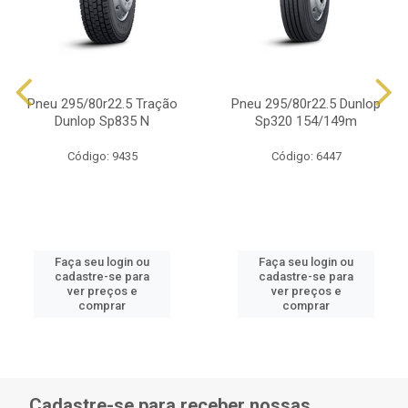
Pneu 295/80r22.5 Tração
Pneu 295/80r22.5 Dunlop
Dunlop Sp835 N
Sp320 154/149m
Código: 9435
Código: 6447
Faça seu login ou
Faça seu login ou
cadastre-se para
cadastre-se para
ver preços e
ver preços e
comprar
comprar
Cadastre-se para receber nossas