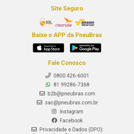
Site Seguro
Baixe o APP da PneuBras
Fale Conosco
0800 426-6001
81 99286-7368
b2b@pneubras.com
sac@pneubras.com.br
Instagram
Facebook
Privacidade e Dados (DPO):