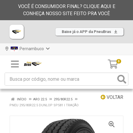
VOCÊ É CONSUMIDOR FINAL? CLIQUE AQUI E
CONHEÇA NOSSO SITE FEITO PRA VOCÊ
Baixe já o APP da PneuBras
Pernambuco
0
VOLTAR
INÍCIO
ARO 22.5
295/80R22.5
PNEU 295/80R22.5 DUNLOP SP581 I TRAÇÃO