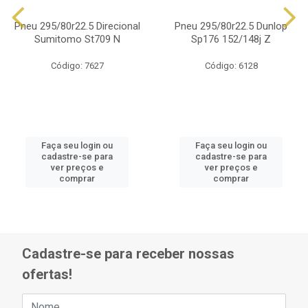
Pneu 295/80r22.5 Direcional
Pneu 295/80r22.5 Dunlop
Sumitomo St709 N
Sp176 152/148j Z
Código: 7627
Código: 6128
Faça seu login ou
Faça seu login ou
cadastre-se para
cadastre-se para
ver preços e
ver preços e
comprar
comprar
Cadastre-se para receber nossas
ofertas!