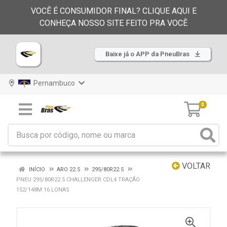
VOCÊ É CONSUMIDOR FINAL? CLIQUE AQUI E
CONHEÇA NOSSO SITE FEITO PRA VOCÊ
Baixe já o APP da PneuBras
Pernambuco
0
VOLTAR
INÍCIO
ARO 22.5
295/80R22.5
PNEU 295/80R22.5 CHALLENGER CDL4 TRAÇÃO
152/148M 16 LONAS