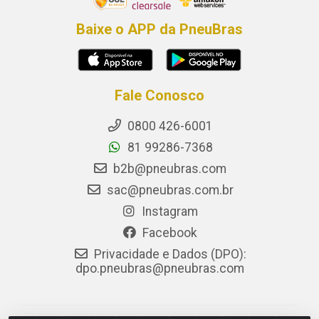
Baixe o APP da PneuBras
Fale Conosco
0800 426-6001
81 99286-7368
b2b@pneubras.com
sac@pneubras.com.br
Instagram
Facebook
Privacidade e Dados (DPO):
dpo.pneubras@pneubras.com