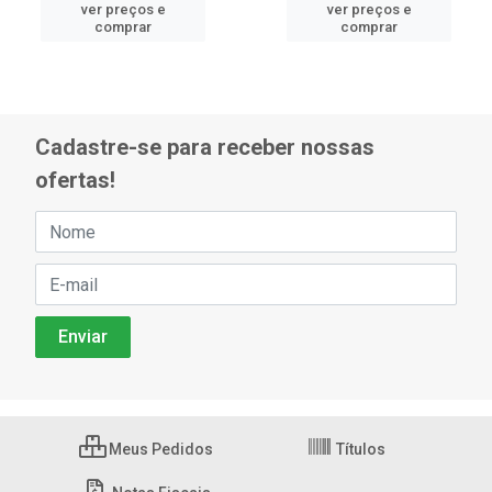
ver preços e
ver preços e
comprar
comprar
Cadastre-se para receber nossas
ofertas!
Meus Pedidos
Títulos