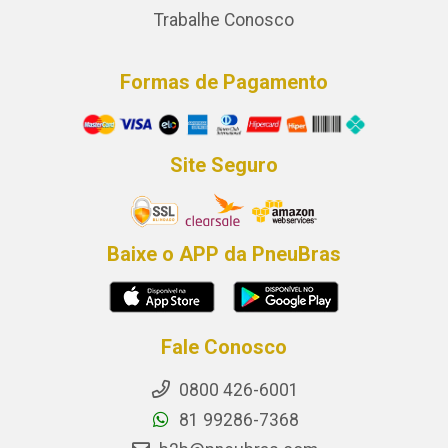
Trabalhe Conosco
Formas de Pagamento
Site Seguro
Baixe o APP da PneuBras
Fale Conosco
0800 426-6001
81 99286-7368