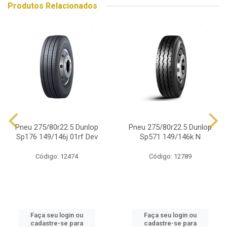
Produtos Relacionados
Pneu 275/80r22.5 Dunlop
Pneu 275/80r22.5 Dunlop
Sp176 149/146j 01rf Dev
Sp571 149/146k N
Código: 12474
Código: 12789
Faça seu login ou
Faça seu login ou
cadastre-se para
cadastre-se para