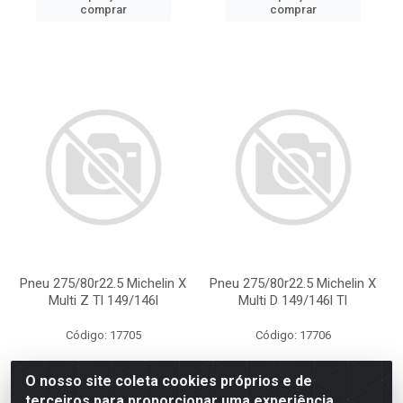
comprar
comprar
Pneu 275/80r22.5 Michelin X
Pneu 275/80r22.5 Michelin X
Multi Z Tl 149/146l
Multi D 149/146l Tl
Código: 17705
Código: 17706
O nosso site coleta cookies próprios e de
terceiros para proporcionar uma experiência