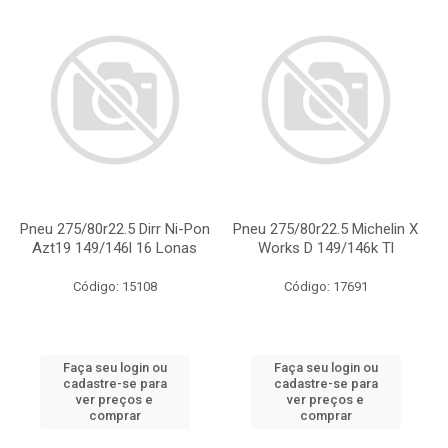
Pneu 275/80r22.5 Dirr Ni-Pon
Pneu 275/80r22.5 Michelin X
Azt19 149/146l 16 Lonas
Works D 149/146k Tl
Código: 15108
Código: 17691
Faça seu login ou
Faça seu login ou
cadastre-se para
cadastre-se para
ver preços e
ver preços e
comprar
comprar