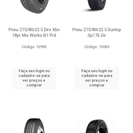
Pneu 275/80r22.5 Dirx Xbri
Pneu 275/80r22.5 Dunlop
18pr Mix Works B1 Prd
Sp176 Dir
Código: 12993
Código: 13065
Faça seu login ou
Faça seu login ou
cadastre-se para
cadastre-se para
ver preços e
ver preços e
comprar
comprar