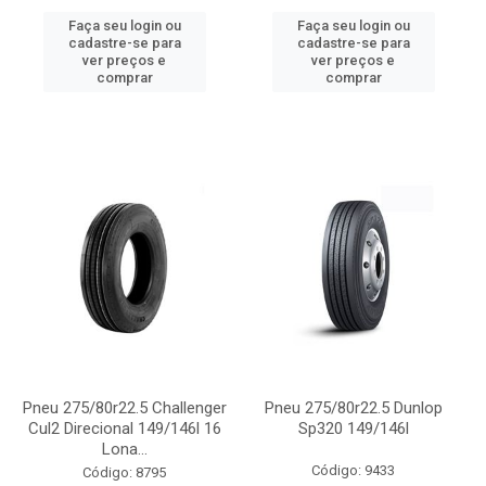
Faça seu login ou
Faça seu login ou
cadastre-se para
cadastre-se para
ver preços e
ver preços e
comprar
comprar
Pneu 275/80r22.5 Challenger
Pneu 275/80r22.5 Dunlop
Cul2 Direcional 149/146l 16
Sp320 149/146l
Lona...
Código: 9433
Código: 8795