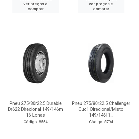
ver preços e
ver preços e
comprar
comprar
Pneu 275/80r22.5 Durable
Pneu 275/80r22.5 Challenger
Dr622 Direcional 149/146m
Cuc1 Direcional/Misto
16 Lonas
149/146l 1...
Código: 8554
Código: 8794