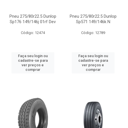
Pneu 275/80r22.5 Dunlop
Pneu 275/80r22.5 Dunlop
Sp176 149/146j 01rf Dev
Sp571 149/146k N
Código: 12474
Código: 12789
Faça seu login ou
Faça seu login ou
cadastre-se para
cadastre-se para
ver preços e
ver preços e
comprar
comprar