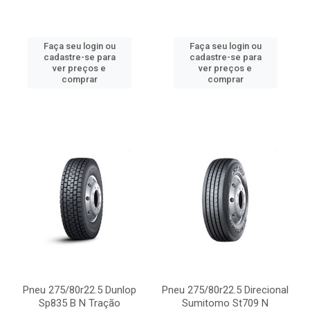
Faça seu login ou
Faça seu login ou
cadastre-se para
cadastre-se para
ver preços e
ver preços e
comprar
comprar
Pneu 275/80r22.5 Dunlop
Pneu 275/80r22.5 Direcional
Sp835 B N Tração
Sumitomo St709 N