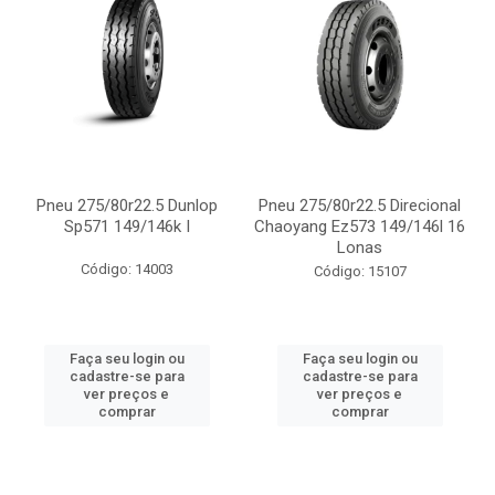
Pneu 275/80r22.5 Dunlop
Pneu 275/80r22.5 Direcional
Sp571 149/146k I
Chaoyang Ez573 149/146l 16
Lonas
Código: 14003
Código: 15107
Faça seu login ou
Faça seu login ou
cadastre-se para
cadastre-se para
ver preços e
ver preços e
comprar
comprar