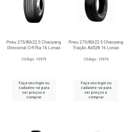
Pneu 275/80r22.5 Chaoyang
Pneu 275/80r22.5 Chaoyang
Direcional Cr976a 16 Lonas
Tração Ad528 16 Lonas
Código: 13973
Código: 13974
Faça seu login ou
Faça seu login ou
cadastre-se para
cadastre-se para
ver preços e
ver preços e
comprar
comprar