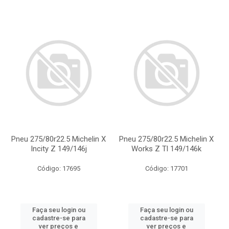
Pneu 275/80r22.5 Michelin X
Pneu 275/80r22.5 Michelin X
Incity Z 149/146j
Works Z Tl 149/146k
Código: 17695
Código: 17701
Faça seu login ou
Faça seu login ou
cadastre-se para
cadastre-se para
ver preços e
ver preços e