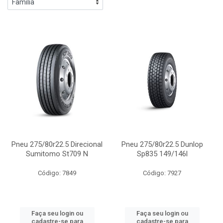
Pneu 275/80r22.5 Direcional
Pneu 275/80r22.5 Dunlop
Sumitomo St709 N
Sp835 149/146l
Código: 7849
Código: 7927
Faça seu login ou
Faça seu login ou
cadastre-se para
cadastre-se para