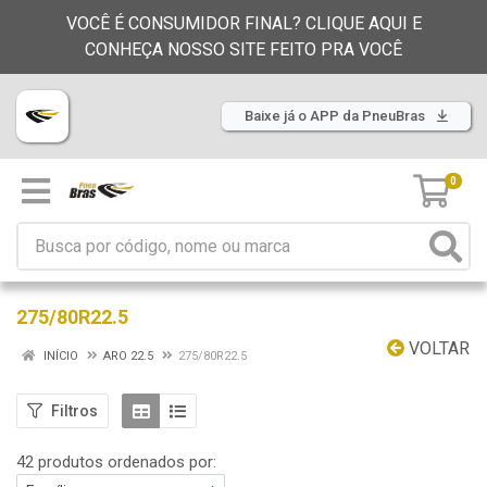
VOCÊ É CONSUMIDOR FINAL? CLIQUE AQUI E
CONHEÇA NOSSO SITE FEITO PRA VOCÊ
Baixe já o APP da PneuBras
0
275/80R22.5
VOLTAR
INÍCIO
ARO 22.5
275/80R22.5
Filtros
42 produtos ordenados por: