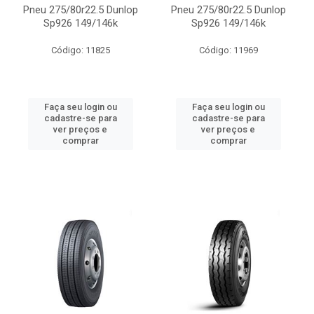
Pneu 275/80r22.5 Dunlop
Pneu 275/80r22.5 Dunlop
Sp926 149/146k
Sp926 149/146k
Código: 11825
Código: 11969
Faça seu login ou
Faça seu login ou
cadastre-se para
cadastre-se para
ver preços e
ver preços e
comprar
comprar