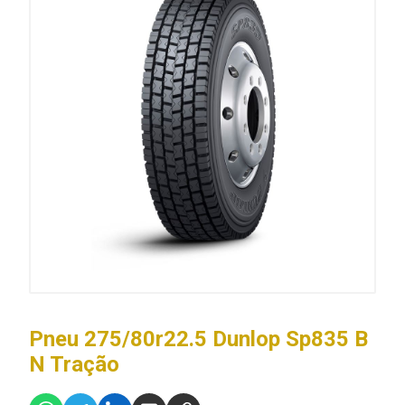
Pneu 275/80r22.5 Dunlop Sp835 B
N Tração