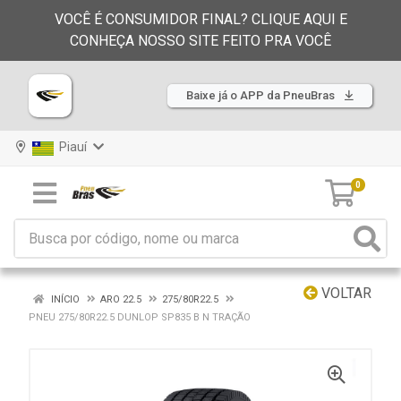
VOCÊ É CONSUMIDOR FINAL? CLIQUE AQUI E
CONHEÇA NOSSO SITE FEITO PRA VOCÊ
Baixe já o APP da PneuBras
Piauí
0
VOLTAR
INÍCIO
ARO 22.5
275/80R22.5
PNEU 275/80R22.5 DUNLOP SP835 B N TRAÇÃO