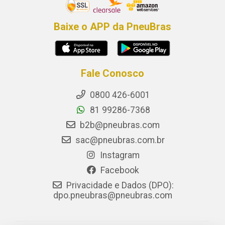
Baixe o APP da PneuBras
Fale Conosco
0800 426-6001
81 99286-7368
b2b@pneubras.com
sac@pneubras.com.br
Instagram
Facebook
Privacidade e Dados (DPO):
dpo.pneubras@pneubras.com