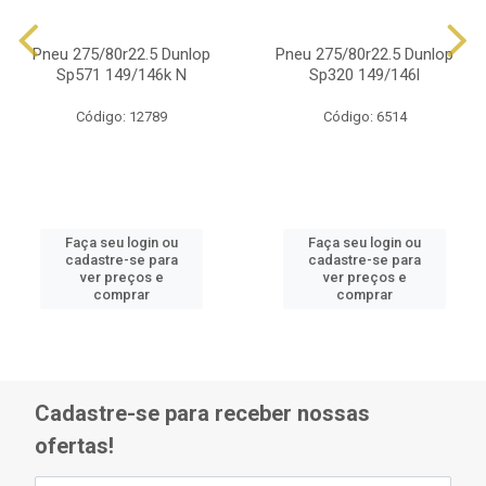
Pneu 275/80r22.5 Dunlop
Pneu 275/80r22.5 Dunlop
Sp571 149/146k N
Sp320 149/146l
Código: 12789
Código: 6514
Faça seu login ou
Faça seu login ou
cadastre-se para
cadastre-se para
ver preços e
ver preços e
comprar
comprar
Cadastre-se para receber nossas
ofertas!